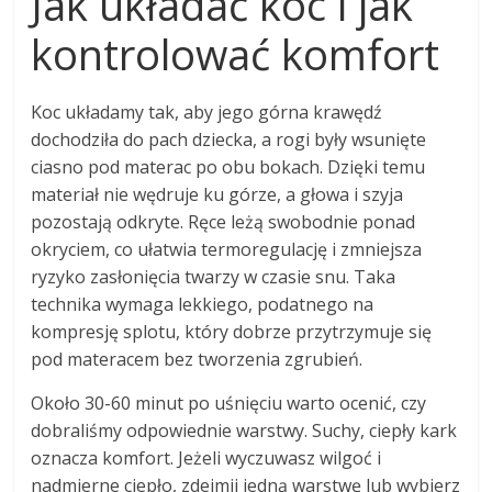
Jak układać koc i jak
kontrolować komfort
Koc układamy tak, aby jego górna krawędź
dochodziła do pach dziecka, a rogi były wsunięte
ciasno pod materac po obu bokach. Dzięki temu
materiał nie wędruje ku górze, a głowa i szyja
pozostają odkryte. Ręce leżą swobodnie ponad
okryciem, co ułatwia termoregulację i zmniejsza
ryzyko zasłonięcia twarzy w czasie snu. Taka
technika wymaga lekkiego, podatnego na
kompresję splotu, który dobrze przytrzymuje się
pod materacem bez tworzenia zgrubień.
Około 30-60 minut po uśnięciu warto ocenić, czy
dobraliśmy odpowiednie warstwy. Suchy, ciepły kark
oznacza komfort. Jeżeli wyczuwasz wilgoć i
nadmierne ciepło, zdejmij jedną warstwę lub wybierz