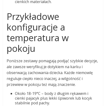
cienkich materiałach.
Przykładowe
konfiguracje a
temperatura w
pokoju
Poniższe zestawy pomagają podjąć szybkie decyzje,
ale zawsze weryfikuj je dotykiem na karku i
obserwacją zachowania dziecka. Każde niemowlę
reguluje ciepło nieco inaczej, a wilgotność i
przewiew w pokoju też mają znaczenie.
Około 18-19°C – body z długim rękawem i
cienki pajacyk plus lekki śpiworek lub kocyk
stabilnie pod pachy.