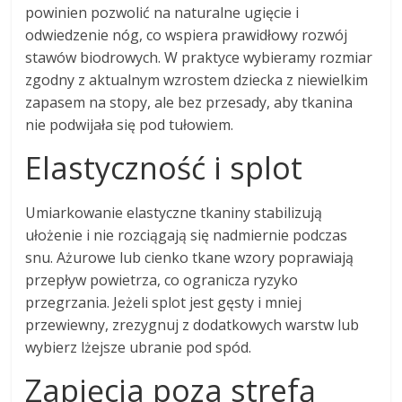
powinien pozwolić na naturalne ugięcie i
odwiedzenie nóg, co wspiera prawidłowy rozwój
stawów biodrowych. W praktyce wybieramy rozmiar
zgodny z aktualnym wzrostem dziecka z niewielkim
zapasem na stopy, ale bez przesady, aby tkanina
nie podwijała się pod tułowiem.
Elastyczność i splot
Umiarkowanie elastyczne tkaniny stabilizują
ułożenie i nie rozciągają się nadmiernie podczas
snu. Ażurowe lub cienko tkane wzory poprawiają
przepływ powietrza, co ogranicza ryzyko
przegrzania. Jeżeli splot jest gęsty i mniej
przewiewny, zrezygnuj z dodatkowych warstw lub
wybierz lżejsze ubranie pod spód.
Zapięcia poza strefą