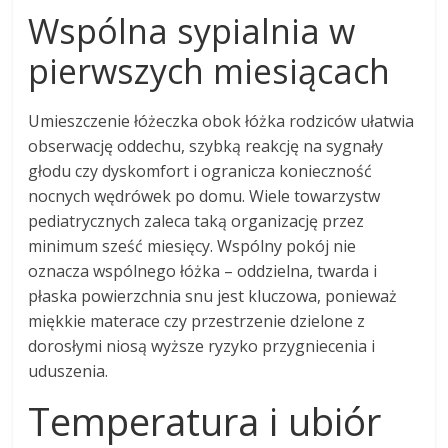
Wspólna sypialnia w
pierwszych miesiącach
Umieszczenie łóżeczka obok łóżka rodziców ułatwia
obserwację oddechu, szybką reakcję na sygnały
głodu czy dyskomfort i ogranicza konieczność
nocnych wędrówek po domu. Wiele towarzystw
pediatrycznych zaleca taką organizację przez
minimum sześć miesięcy. Wspólny pokój nie
oznacza wspólnego łóżka – oddzielna, twarda i
płaska powierzchnia snu jest kluczowa, ponieważ
miękkie materace czy przestrzenie dzielone z
dorosłymi niosą wyższe ryzyko przygniecenia i
uduszenia.
Temperatura i ubiór