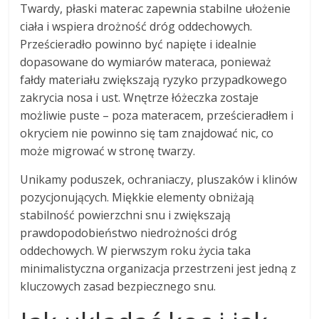
Twardy, płaski materac zapewnia stabilne ułożenie
ciała i wspiera drożność dróg oddechowych.
Prześcieradło powinno być napięte i idealnie
dopasowane do wymiarów materaca, ponieważ
fałdy materiału zwiększają ryzyko przypadkowego
zakrycia nosa i ust. Wnętrze łóżeczka zostaje
możliwie puste – poza materacem, prześcieradłem i
okryciem nie powinno się tam znajdować nic, co
może migrować w stronę twarzy.
Unikamy poduszek, ochraniaczy, pluszaków i klinów
pozycjonujących. Miękkie elementy obniżają
stabilność powierzchni snu i zwiększają
prawdopodobieństwo niedrożności dróg
oddechowych. W pierwszym roku życia taka
minimalistyczna organizacja przestrzeni jest jedną z
kluczowych zasad bezpiecznego snu.