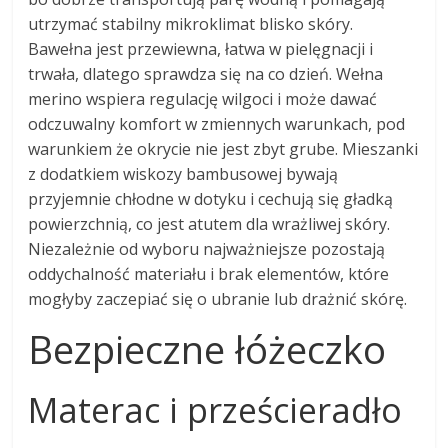
utrzymać stabilny mikroklimat blisko skóry.
Bawełna jest przewiewna, łatwa w pielęgnacji i
trwała, dlatego sprawdza się na co dzień. Wełna
merino wspiera regulację wilgoci i może dawać
odczuwalny komfort w zmiennych warunkach, pod
warunkiem że okrycie nie jest zbyt grube. Mieszanki
z dodatkiem wiskozy bambusowej bywają
przyjemnie chłodne w dotyku i cechują się gładką
powierzchnią, co jest atutem dla wrażliwej skóry.
Niezależnie od wyboru najważniejsze pozostają
oddychalność materiału i brak elementów, które
mogłyby zaczepiać się o ubranie lub drażnić skórę.
Bezpieczne łóżeczko
Materac i prześcieradło