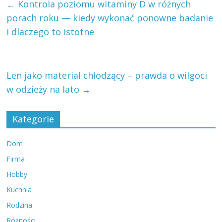
←
Kontrola poziomu witaminy D w różnych
porach roku — kiedy wykonać ponowne badanie
i dlaczego to istotne
Len jako materiał chłodzący – prawda o wilgoci
w odzieży na lato
→
Kategorie
Dom
Firma
Hobby
Kuchnia
Rodzina
Różności