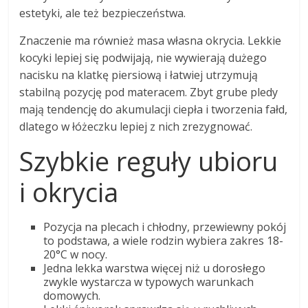
estetyki, ale też bezpieczeństwa.
Znaczenie ma również masa własna okrycia. Lekkie
kocyki lepiej się podwijają, nie wywierają dużego
nacisku na klatkę piersiową i łatwiej utrzymują
stabilną pozycję pod materacem. Zbyt grube pledy
mają tendencję do akumulacji ciepła i tworzenia fałd,
dlatego w łóżeczku lepiej z nich zrezygnować.
Szybkie reguły ubioru
i okrycia
Pozycja na plecach i chłodny, przewiewny pokój
to podstawa, a wiele rodzin wybiera zakres 18-
20°C w nocy.
Jedna lekka warstwa więcej niż u dorosłego
zwykle wystarcza w typowych warunkach
domowych.