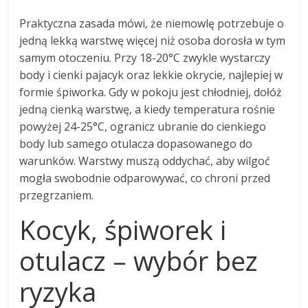
Praktyczna zasada mówi, że niemowlę potrzebuje o
jedną lekką warstwę więcej niż osoba dorosła w tym
samym otoczeniu. Przy 18-20°C zwykle wystarczy
body i cienki pajacyk oraz lekkie okrycie, najlepiej w
formie śpiworka. Gdy w pokoju jest chłodniej, dołóż
jedną cienką warstwę, a kiedy temperatura rośnie
powyżej 24-25°C, ogranicz ubranie do cienkiego
body lub samego otulacza dopasowanego do
warunków. Warstwy muszą oddychać, aby wilgoć
mogła swobodnie odparowywać, co chroni przed
przegrzaniem.
Kocyk, śpiworek i
otulacz – wybór bez
ryzyka