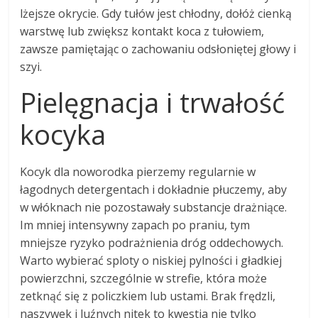
lżejsze okrycie. Gdy tułów jest chłodny, dołóż cienką
warstwę lub zwiększ kontakt koca z tułowiem,
zawsze pamiętając o zachowaniu odsłoniętej głowy i
szyi.
Pielęgnacja i trwałość
kocyka
Kocyk dla noworodka pierzemy regularnie w
łagodnych detergentach i dokładnie płuczemy, aby
w włóknach nie pozostawały substancje drażniące.
Im mniej intensywny zapach po praniu, tym
mniejsze ryzyko podrażnienia dróg oddechowych.
Warto wybierać sploty o niskiej pylności i gładkiej
powierzchni, szczególnie w strefie, która może
zetknąć się z policzkiem lub ustami. Brak frędzli,
naszywek i luźnych nitek to kwestia nie tylko