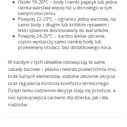
Około 19-20°C – body i cienki pajacyk lub jedna
cienka warstwa więcej niż u dorosłego w tym
samym otoczeniu.
Powyżej 22-23°C – ogranicz jedną warstwę, np.
samo body z długim lub krótkim rękawem i
lekki śpiworek dostosowany do warunków.
Powyżej 24-25°C – bardzo lekkie ubranie,
często wystarczy samo cienkie body lub
przewiewny otulacz, bez dodatkowego koca.
W każdym z tych układów obowiązują te same
zasady bazowe – płaska i twarda powierzchnia snu,
brak luźnych elementów, stabilne ułożenie okrycia
oraz regularna kontrola komfortu termicznego.
Dzięki temu codzienne decyzje stają się prostsze, a
noc spokojniejsza zarówno dla dziecka, jak i dla
rodziców.