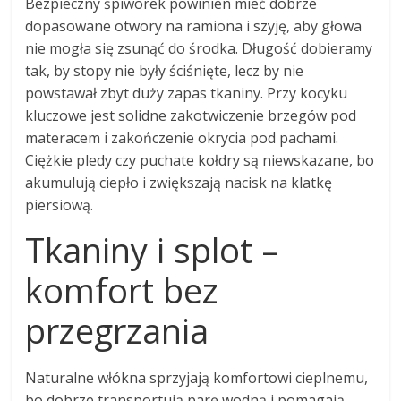
Bezpieczny śpiworek powinien mieć dobrze
dopasowane otwory na ramiona i szyję, aby głowa
nie mogła się zsunąć do środka. Długość dobieramy
tak, by stopy nie były ściśnięte, lecz by nie
powstawał zbyt duży zapas tkaniny. Przy kocyku
kluczowe jest solidne zakotwiczenie brzegów pod
materacem i zakończenie okrycia pod pachami.
Ciężkie pledy czy puchate kołdry są niewskazane, bo
akumulują ciepło i zwiększają nacisk na klatkę
piersiową.
Tkaniny i splot –
komfort bez
przegrzania
Naturalne włókna sprzyjają komfortowi cieplnemu,
bo dobrze transportują parę wodną i pomagają