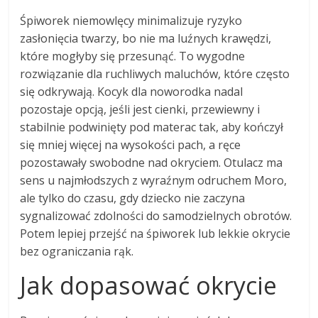
Śpiworek niemowlęcy minimalizuje ryzyko
zasłonięcia twarzy, bo nie ma luźnych krawędzi,
które mogłyby się przesunąć. To wygodne
rozwiązanie dla ruchliwych maluchów, które często
się odkrywają. Kocyk dla noworodka nadal
pozostaje opcją, jeśli jest cienki, przewiewny i
stabilnie podwinięty pod materac tak, aby kończył
się mniej więcej na wysokości pach, a ręce
pozostawały swobodne nad okryciem. Otulacz ma
sens u najmłodszych z wyraźnym odruchem Moro,
ale tylko do czasu, gdy dziecko nie zaczyna
sygnalizować zdolności do samodzielnych obrotów.
Potem lepiej przejść na śpiworek lub lekkie okrycie
bez ograniczania rąk.
Jak dopasować okrycie