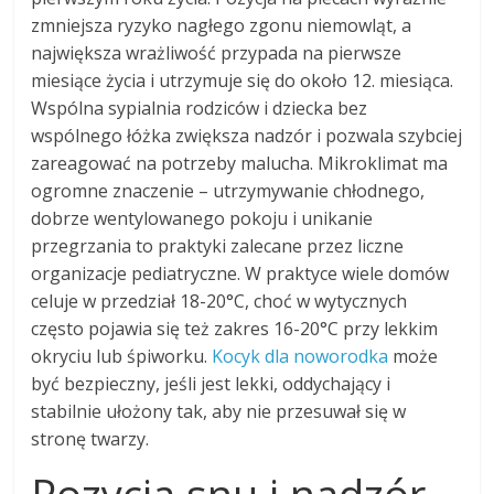
zmniejsza ryzyko nagłego zgonu niemowląt, a
największa wrażliwość przypada na pierwsze
miesiące życia i utrzymuje się do około 12. miesiąca.
Wspólna sypialnia rodziców i dziecka bez
wspólnego łóżka zwiększa nadzór i pozwala szybciej
zareagować na potrzeby malucha. Mikroklimat ma
ogromne znaczenie – utrzymywanie chłodnego,
dobrze wentylowanego pokoju i unikanie
przegrzania to praktyki zalecane przez liczne
organizacje pediatryczne. W praktyce wiele domów
celuje w przedział 18-20°C, choć w wytycznych
często pojawia się też zakres 16-20°C przy lekkim
okryciu lub śpiworku.
Kocyk dla noworodka
może
być bezpieczny, jeśli jest lekki, oddychający i
stabilnie ułożony tak, aby nie przesuwał się w
stronę twarzy.
Pozycja snu i nadzór