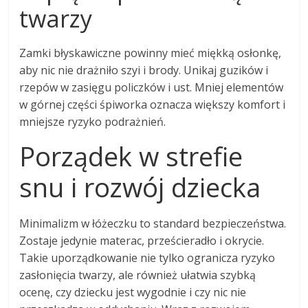
twarzy
Zamki błyskawiczne powinny mieć miękką osłonkę,
aby nic nie drażniło szyi i brody. Unikaj guzików i
rzepów w zasięgu policzków i ust. Mniej elementów
w górnej części śpiworka oznacza większy komfort i
mniejsze ryzyko podrażnień.
Porządek w strefie
snu i rozwój dziecka
Minimalizm w łóżeczku to standard bezpieczeństwa.
Zostaje jedynie materac, prześcieradło i okrycie.
Takie uporządkowanie nie tylko ogranicza ryzyko
zasłonięcia twarzy, ale również ułatwia szybką
ocenę, czy dziecku jest wygodnie i czy nic nie