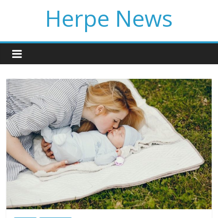
Skip
Herpe News
to
content