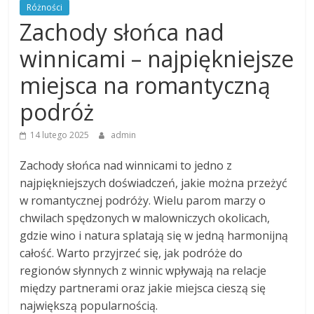
Różności
Zachody słońca nad
winnicami – najpiękniejsze
miejsca na romantyczną
podróż
14 lutego 2025
admin
Zachody słońca nad winnicami to jedno z
najpiękniejszych doświadczeń, jakie można przeżyć
w romantycznej podróży. Wielu parom marzy o
chwilach spędzonych w malowniczych okolicach,
gdzie wino i natura splatają się w jedną harmonijną
całość. Warto przyjrzeć się, jak podróże do
regionów słynnych z winnic wpływają na relacje
między partnerami oraz jakie miejsca cieszą się
największą popularnością.