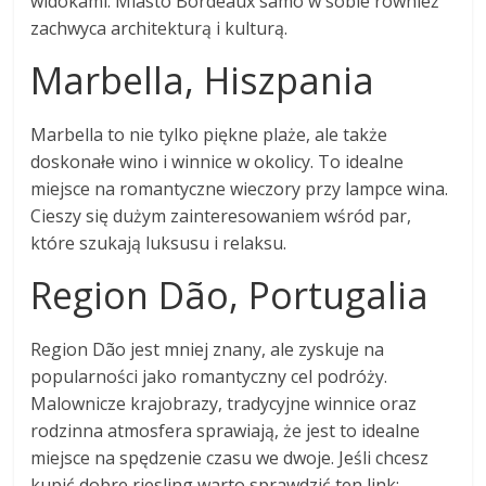
widokami. Miasto Bordeaux samo w sobie również
zachwyca architekturą i kulturą.
Marbella, Hiszpania
Marbella to nie tylko piękne plaże, ale także
doskonałe wino i winnice w okolicy. To idealne
miejsce na romantyczne wieczory przy lampce wina.
Cieszy się dużym zainteresowaniem wśród par,
które szukają luksusu i relaksu.
Region Dão, Portugalia
Region Dão jest mniej znany, ale zyskuje na
popularności jako romantyczny cel podróży.
Malownicze krajobrazy, tradycyjne winnice oraz
rodzinna atmosfera sprawiają, że jest to idealne
miejsce na spędzenie czasu we dwoje. Jeśli chcesz
kupić dobre riesling warto sprawdzić ten link: