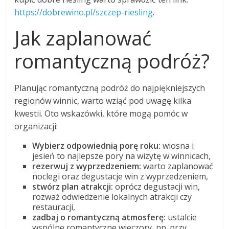
https://dobrewino.pl/szczep-riesling
.
Jak zaplanować
romantyczną podróż?
Planując romantyczną podróż do najpiękniejszych
regionów winnic, warto wziąć pod uwagę kilka
kwestii. Oto wskazówki, które mogą pomóc w
organizacji:
Wybierz odpowiednią porę roku:
wiosna i
jesień to najlepsze pory na wizytę w winnicach,
rezerwuj z wyprzedzeniem:
warto zaplanować
noclegi oraz degustacje win z wyprzedzeniem,
stwórz plan atrakcji:
oprócz degustacji win,
rozważ odwiedzenie lokalnych atrakcji czy
restauracji,
zadbaj o romantyczną atmosferę:
ustalcie
wspólne romantyczne wieczory, np. przy