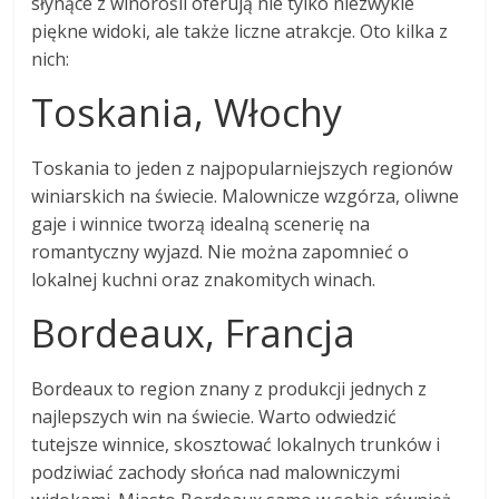
słynące z winorośli oferują nie tylko niezwykle
piękne widoki, ale także liczne atrakcje. Oto kilka z
nich:
Toskania, Włochy
Toskania to jeden z najpopularniejszych regionów
winiarskich na świecie. Malownicze wzgórza, oliwne
gaje i winnice tworzą idealną scenerię na
romantyczny wyjazd. Nie można zapomnieć o
lokalnej kuchni oraz znakomitych winach.
Bordeaux, Francja
Bordeaux to region znany z produkcji jednych z
najlepszych win na świecie. Warto odwiedzić
tutejsze winnice, skosztować lokalnych trunków i
podziwiać zachody słońca nad malowniczymi