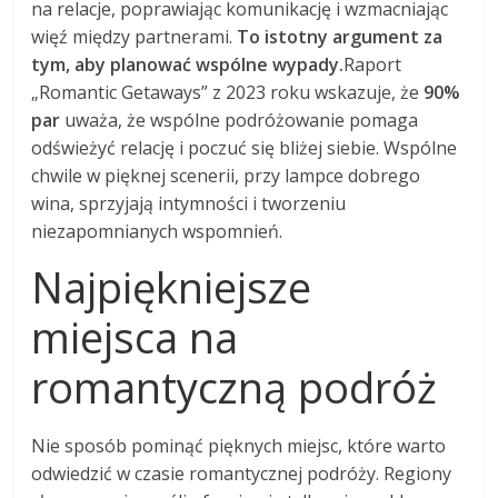
na relacje, poprawiając komunikację i wzmacniając
więź między partnerami.
To istotny argument za
tym, aby planować wspólne wypady.
Raport
„Romantic Getaways” z 2023 roku wskazuje, że
90%
par
uważa, że wspólne podróżowanie pomaga
odświeżyć relację i poczuć się bliżej siebie. Wspólne
chwile w pięknej scenerii, przy lampce dobrego
wina, sprzyjają intymności i tworzeniu
niezapomnianych wspomnień.
Najpiękniejsze
miejsca na
romantyczną podróż
Nie sposób pominąć pięknych miejsc, które warto
odwiedzić w czasie romantycznej podróży. Regiony