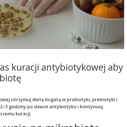
as kuracji antybiotykowej aby
biotę
owej utrzymuj dietę bogatą w probiotyki, prebiotyki i
 2–3 godziny po dawce antybiotyku i kontynuuj
czeniu kuracji.