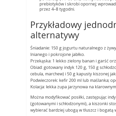
prebiotyków i skrobi opornej; wprow
przez 4–8 tygodni.
Przykładowy jednodn
alternatywy
Śniadanie: 150 g jogurtu naturalnego z żywy
lnianego i pokrojone jabłko.
Przekąska: 1 lekko zielony banan i garść or
Obiad: gotowany indyk 120 g, 150 g schłodz
cebula, marchew) i 50 g kapusty kiszonej ja
Podwieczorek: kefir 200 ml lub maślanka; opcj
Kolacja: lekka zupa jarzynowa na klarownym
Można modyfikować posiłki, zastępując indy
(gotowanymi i schłodzonymi), a kiszonki st
wybierać bardziej ubogą w tłuszcz i bogatą